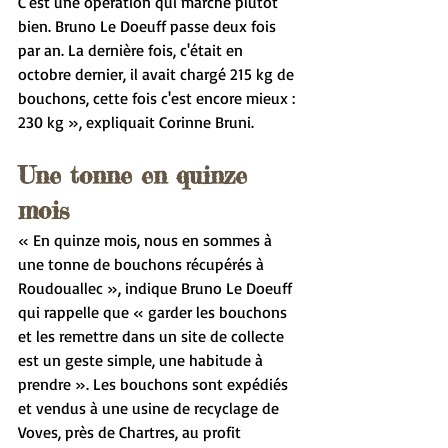
C'est une opération qui marche plutôt 
bien. Bruno Le Doeuff passe deux fois 
par an. La dernière fois, c'était en 
octobre dernier, il avait chargé 215 kg de 
bouchons, cette fois c'est encore mieux : 
230 kg », expliquait Corinne Bruni.
Une tonne en quinze 
mois
« En quinze mois, nous en sommes à 
une tonne de bouchons récupérés à 
Roudouallec », indique Bruno Le Doeuff 
qui rappelle que « garder les bouchons 
et les remettre dans un site de collecte 
est un geste simple, une habitude à 
prendre ». Les bouchons sont expédiés 
et vendus à une usine de recyclage de 
Voves, près de Chartres, au profit 