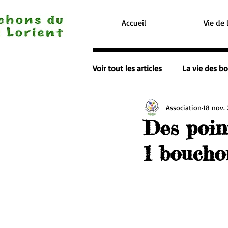
Accueil
Vie de 
Voir tout les articles
La vie des b
Association
18 nov.
Des point
1 bouchon