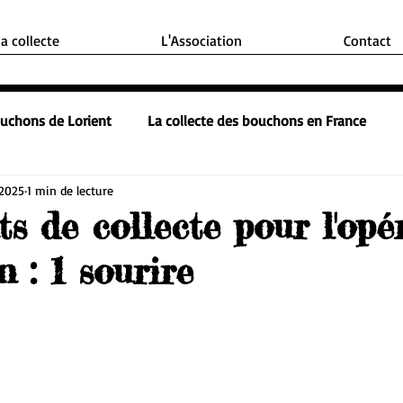
la collecte
L'Association
Contact
ouchons de Lorient
La collecte des bouchons en France
 2025
1 min de lecture
s de collecte pour l'opé
 : 1 sourire