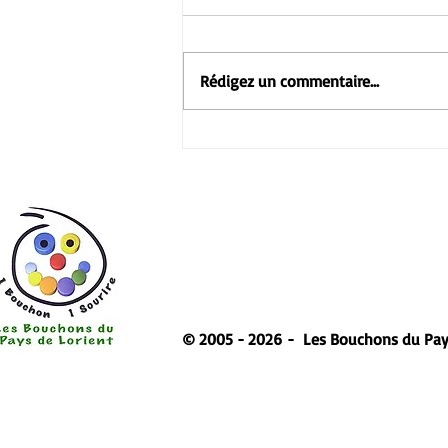
Rédigez un commentaire...
1,5 tonne de bouchons en
plastique : à Lanester, le
cadeau peu commun de
cette association
© 2005 - 2026
- Les Bouchons du Pay