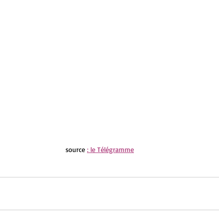
source 
: le Télégramme