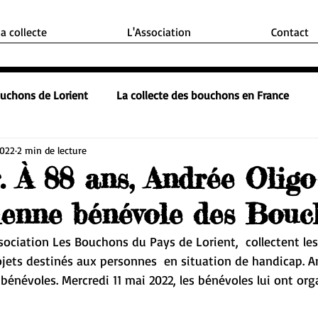
la collecte
L'Association
Contact
ouchons de Lorient
La collecte des bouchons en France
2022
2 min de lecture
. À 88 ans, Andrée Oligo
ienne bénévole des Bouc
sociation Les Bouchons du Pays de Lorient,  collectent le
jets destinés aux personnes  en situation de handicap. A
 bénévoles. Mercredi 11 mai 2022, les bénévoles lui ont org