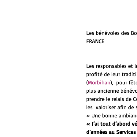
Les bénévoles des Bo
FRANCE
Les responsables et l
profité de leur tradi
(
Morbihan
),  pour fêt
plus ancienne bénévole
prendre le relais de C
les  valoriser afin d
« Une bonne ambian
« J’ai tout d’abord v
d’années au Services 