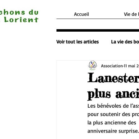
Accueil
Vie de 
Voir tout les articles
La vie des b
Association
11 mai 
Lanester
plus anc
Les bénévoles de l’as
pour soutenir des pro
la plus ancienne des 
anniversaire surprise.