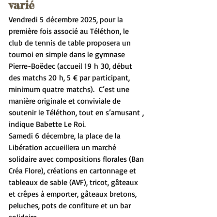
varié
Vendredi 5 décembre 2025, pour la 
première fois associé au Téléthon, le 
club de tennis de table proposera un 
tournoi en simple dans le gymnase 
Pierre-Boëdec (accueil 19 h 30, début 
des matchs 20 h, 5 € par participant, 
minimum quatre matchs).  C’est une 
manière originale et conviviale de 
soutenir le Téléthon, tout en s’amusant , 
indique Babette Le Roi.
Samedi 6 décembre, la place de la 
Libération accueillera un marché 
solidaire avec compositions florales (Ban 
Créa Flore), créations en cartonnage et 
tableaux de sable (AVF), tricot, gâteaux 
et crêpes à emporter, gâteaux bretons, 
peluches, pots de confiture et un bar 
solidaire.