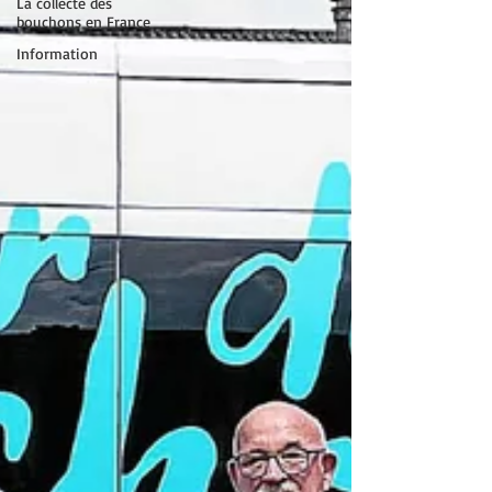
La collecte des
bouchons en France
Information