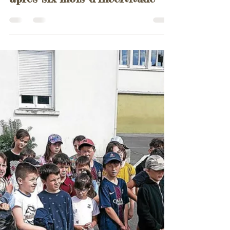
Association
18 juil.
3 min de lecture
Les Bouchons du Pays de
Lorient retrouvent un recycleur
après six mois d’incertitude