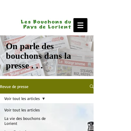
On parle des
bouchons dans la
presse . . .
Revue de presse
Voir tout les articles
Voir tout les articles
La vie des bouchons de
Lorient