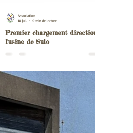
Association
18 juil.
0 min de lecture
Premier chargement direction
l'usine de Sulo