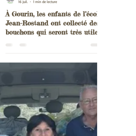
Association
16 juil.
1 min de lecture
À Gourin, les enfants de l’école
Jean-Rostand ont collecté des
bouchons qui seront très utiles