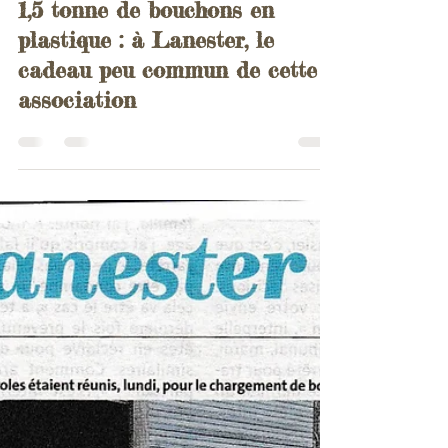
Association
18 juil.
1 min de lecture
1,5 tonne de bouchons en
plastique : à Lanester, le
cadeau peu commun de cette
association