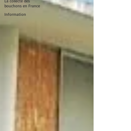
La collecte des
bouchons en France
Information