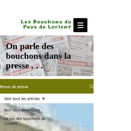
On parle des
bouchons dans la
presse . . .
Revue de presse
Voir tout les articles
Voir tout les articles
La vie des bouchons de
Lorient