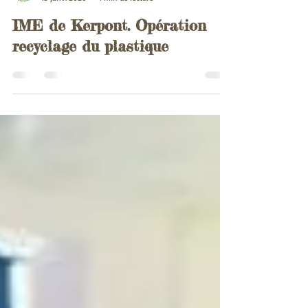
Association
15 janv. 2020
1 min de lecture
IME de Kerpont. Opération
recyclage du plastique