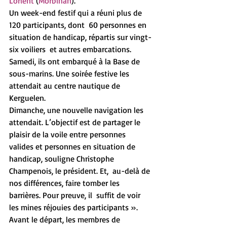
Lorient 
(
Morbihan
).
Un week-end festif qui a réuni plus de 
120 participants, dont  60 personnes en 
situation de handicap, répartis sur vingt-
six voiliers  et autres embarcations. 
Samedi, ils ont embarqué à la Base de  
sous-marins. Une soirée festive les 
attendait au centre nautique de  
Kerguelen.
Dimanche, une nouvelle navigation les 
attendait. L’objectif est de partager le 
plaisir de la voile entre personnes 
valides et personnes en situation de 
handicap, ​souligne Christophe 
Champenois, le président. Et,  au-delà de 
nos différences, faire tomber les 
barrières. Pour preuve, il  suffit de voir 
les mines réjouies des participants »​.
Avant le départ, les membres de 